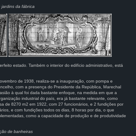
 jardins da fábrica
rfeito estado. Também o interior do edifício administrativo, está
Novembro de 1938, realiza-se a inauguração, com pompa e
concelho, com a presença do Presidente da República, Marechal
casião à qual foi dada bastante enfoque, na medida em que a
ganização industrial do país, era já bastante relevante, como
sa de 8270 m2 em 1922, com 27 funcionários, e 2 fundições por
os, e com fundições todos os dias, 8 horas por dia, o que
plementadas, como a capacidade de produção e de produtividade
ção de banheiras