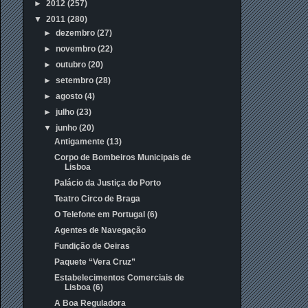
►
2012
(257)
▼
2011
(280)
►
dezembro
(27)
►
novembro
(22)
►
outubro
(20)
►
setembro
(28)
►
agosto
(4)
►
julho
(23)
▼
junho
(20)
Antigamente (13)
Corpo de Bombeiros Municipais de
Lisboa
Palácio da Justiça do Porto
Teatro Circo de Braga
O Telefone em Portugal (6)
Agentes de Navegação
Fundição de Oeiras
Paquete “Vera Cruz”
Estabelecimentos Comerciais de
Lisboa (6)
A Boa Reguladora