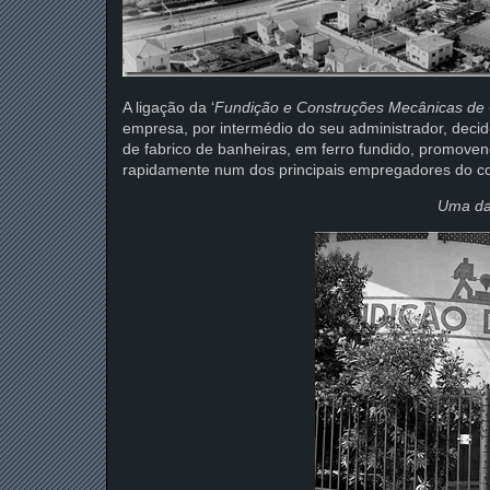
A ligação da ‘
Fundição e Construções Mecânicas de 
empresa, por intermédio do seu administrador, decide
de fabrico de banheiras, em ferro fundido, promove
rapidamente num dos principais empregadores do c
Uma das