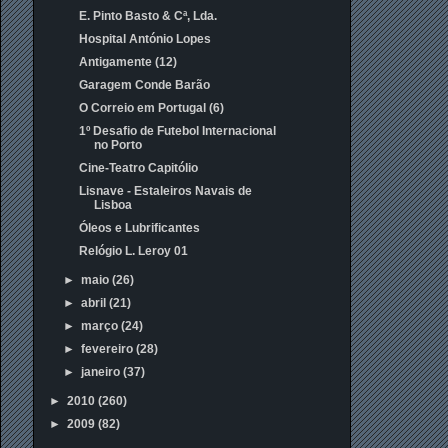
E. Pinto Basto & Cª, Lda.
Hospital António Lopes
Antigamente (12)
Garagem Conde Barão
O Correio em Portugal (6)
1º Desafio de Futebol Internacional
no Porto
Cine-Teatro Capitólio
Lisnave - Estaleiros Navais de
Lisboa
Óleos e Lubrificantes
Relógio L. Leroy 01
►
maio
(26)
►
abril
(21)
►
março
(24)
►
fevereiro
(28)
►
janeiro
(37)
►
2010
(260)
►
2009
(82)