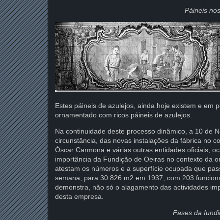
Páineis nos
Estes páineis de azulejos, ainda hoje existem e em pe
ornamentado com ricos páineis de azulejos.
Na continuidade deste processo dinâmico, a 10 de 
circunstância, das novas instalações da fábrica no 
Óscar Carmona e várias outras entidades oficiais, o
importância da Fundição de Oeiras no contexto da or
atestam os números e a superfície ocupada que pas
semana, para 30.826 m2 em 1937, com 203 funcionári
demonstra, não só o alagamento das actividades im
desta empresa.
Fases da fundi