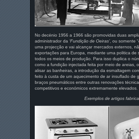
No decénio 1956 a 1966 são promovidas duas amplia
administrador da
‘Fundição de Oeiras’
, ou somente “
uma projecção e vai alcançar mercados externos, nã
exportações para Europa, mediante uma politica de 
todos os meios de produção. Para isso duplica o nú
como a fundição injectada feita por meio de areias, 
alisar as banheiras, a introdução da esmaltagem com
feito à custa de um aquecimento de ar insuflado de g
braços pneumáticos entre outras renovações técnicas
competitivos e económicos extremamente elevados.
Exemplos de artigos fabricad