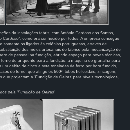
ções da instalações fabris, com António Cardoso dos Santos,
o Cardoso
”, como era conhecido por todos. A empresa consegue
o somente os ligados às colónias portuguesas, através de
substituição dos meios artesanais do fabrico pela mecanização de
mero de pessoal na fundição, abrindo espaço para novas técnicas,
o forno de ar quente para a fundição, a maquina de granalha para
 um débito de cinco a sete toneladas de ferro por hora fundido,
ases do forno, que atinge os 500º, tubos helicoidais, zincagem,
 que projectam a ‘Fundição de Oeiras’ para níveis tecnológicos,
os pela ‘Fundição de Oeiras’