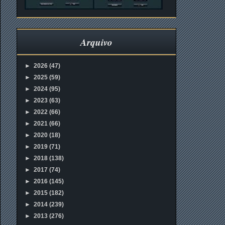
Arquivo
►
2026
(47)
►
2025
(59)
►
2024
(95)
►
2023
(63)
►
2022
(66)
►
2021
(66)
►
2020
(18)
►
2019
(71)
►
2018
(138)
►
2017
(74)
►
2016
(145)
►
2015
(182)
►
2014
(239)
►
2013
(276)