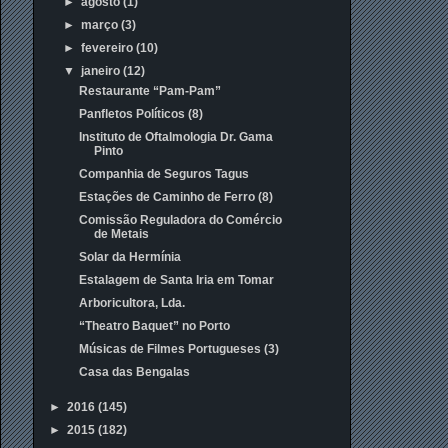
►
agosto
(1)
►
março
(3)
►
fevereiro
(10)
▼
janeiro
(12)
Restaurante “Pam-Pam”
Panfletos Políticos (8)
Instituto de Oftalmologia Dr. Gama
Pinto
Companhia de Seguros Tagus
Estações de Caminho de Ferro (8)
Comissão Reguladora do Comércio
de Metais
Solar da Hermínia
Estalagem de Santa Iria em Tomar
Arboricultora, Lda.
“Theatro Baquet” no Porto
Músicas de Filmes Portugueses (3)
Casa das Bengalas
►
2016
(145)
►
2015
(182)