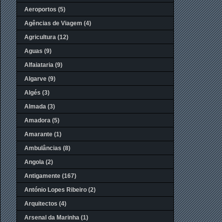
Aeroportos
(5)
Agências de Viagem
(4)
Agricultura
(12)
Aguas
(9)
Alfaiataria
(9)
Algarve
(9)
Algés
(3)
Almada
(3)
Amadora
(5)
Amarante
(1)
Ambulâncias
(8)
Angola
(2)
Antigamente
(167)
António Lopes Ribeiro
(2)
Arquitectos
(4)
Arsenal da Marinha
(1)