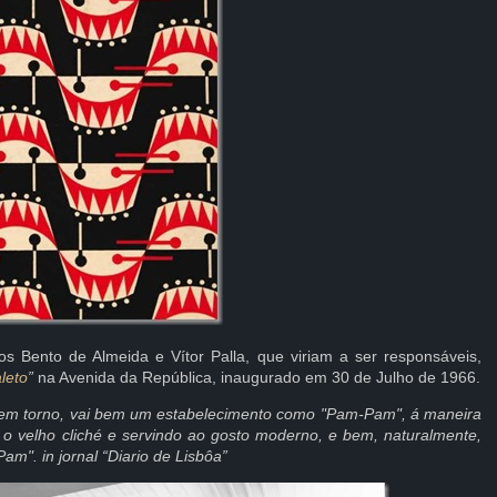
tos Bento de Almeida e Vítor Palla, que viriam a ser responsáveis,
leto
”
na Avenida da República, inaugurado em 30 de Julho de 1966.
o em torno, vai bem um estabelecimento como "Pam-Pam", á maneira
 o velho cliché e servindo ao gosto moderno, e bem, naturalmente,
m". in jornal “Diario de Lisbôa”