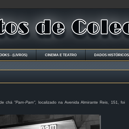
OOKS - (LIVROS)
CINEMA E TEATRO
DADOS HISTÓRICOS
o de chá
"Pam-Pam",
localizado na Avenida Almirante Reis, 151, foi