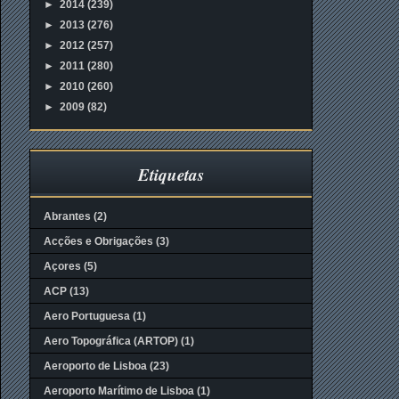
►
2014
(239)
►
2013
(276)
►
2012
(257)
►
2011
(280)
►
2010
(260)
►
2009
(82)
Etiquetas
Abrantes
(2)
Acções e Obrigações
(3)
Açores
(5)
ACP
(13)
Aero Portuguesa
(1)
Aero Topográfica (ARTOP)
(1)
Aeroporto de Lisboa
(23)
Aeroporto Marítimo de Lisboa
(1)