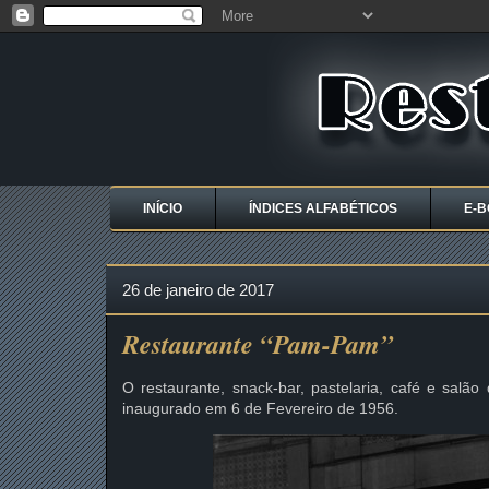
INÍCIO
ÍNDICES ALFABÉTICOS
E-B
26 de janeiro de 2017
Restaurante “Pam-Pam”
O restaurante, snack-bar, pastelaria, café e salã
inaugurado em 6 de Fevereiro de 1956.