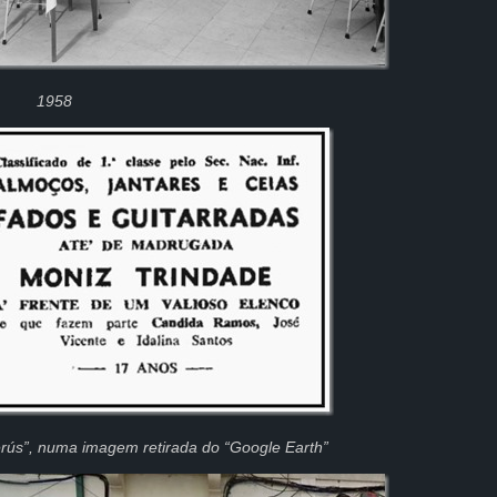
1958
erús”, numa imagem retirada do “Google Earth”