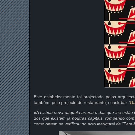
Este estabelecimento foi projectado pelos arquitec
também, pelo projecto do restaurante, snack-bar
“
Ga
«Á Lisboa nova daquela artéria e das que lhe estã
dos que existem já noutras capitais, rompendo com
como ontem se verificou no acto inaugural de "Pam-Pa